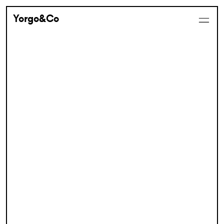
Yorgo&Co